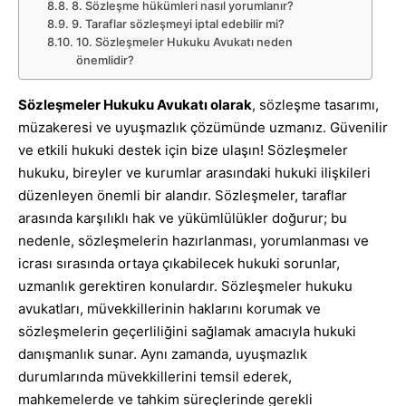
8. Sözleşme hükümleri nasıl yorumlanır?
9. Taraflar sözleşmeyi iptal edebilir mi?
10. Sözleşmeler Hukuku Avukatı neden
önemlidir?
Sözleşmeler Hukuku Avukatı olarak
, sözleşme tasarımı,
müzakeresi ve uyuşmazlık çözümünde uzmanız. Güvenilir
ve etkili hukuki destek için bize ulaşın! Sözleşmeler
hukuku, bireyler ve kurumlar arasındaki hukuki ilişkileri
düzenleyen önemli bir alandır. Sözleşmeler, taraflar
arasında karşılıklı hak ve yükümlülükler doğurur; bu
nedenle, sözleşmelerin hazırlanması, yorumlanması ve
icrası sırasında ortaya çıkabilecek hukuki sorunlar,
uzmanlık gerektiren konulardır. Sözleşmeler hukuku
avukatları, müvekkillerinin haklarını korumak ve
sözleşmelerin geçerliliğini sağlamak amacıyla hukuki
danışmanlık sunar. Aynı zamanda, uyuşmazlık
durumlarında müvekkillerini temsil ederek,
mahkemelerde ve tahkim süreçlerinde gerekli