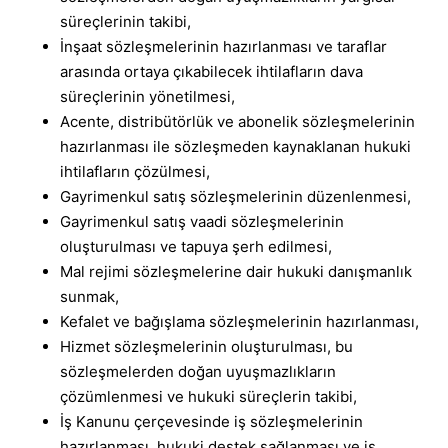
süreçlerinin takibi,
İnşaat sözleşmelerinin hazırlanması ve taraflar
arasında ortaya çıkabilecek ihtilafların dava
süreçlerinin yönetilmesi,
Acente, distribütörlük ve abonelik sözleşmelerinin
hazırlanması ile sözleşmeden kaynaklanan hukuki
ihtilafların çözülmesi,
Gayrimenkul satış sözleşmelerinin düzenlenmesi,
Gayrimenkul satış vaadi sözleşmelerinin
oluşturulması ve tapuya şerh edilmesi,
Mal rejimi sözleşmelerine dair hukuki danışmanlık
sunmak,
Kefalet ve bağışlama sözleşmelerinin hazırlanması,
Hizmet sözleşmelerinin oluşturulması, bu
sözleşmelerden doğan uyuşmazlıkların
çözümlenmesi ve hukuki süreçlerin takibi,
İş Kanunu çerçevesinde iş sözleşmelerinin
hazırlanması, hukuki destek sağlanması ve iş