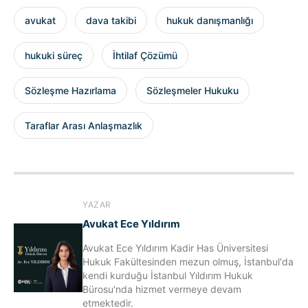
avukat
dava takibi
hukuk danışmanlığı
hukuki süreç
İhtilaf Çözümü
Sözleşme Hazırlama
Sözleşmeler Hukuku
Taraflar Arası Anlaşmazlık
YAZAR
Avukat Ece Yıldırım
Avukat Ece Yıldırım Kadir Has Üniversitesi
Hukuk Fakültesinden mezun olmuş, İstanbul'da
kendi kurduğu İstanbul Yıldırım Hukuk
Bürosu'nda hizmet vermeye devam
etmektedir.