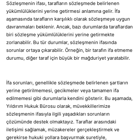
Sözleşmenin ifası, tarafların sözleşmede belirlenen
yükümlülüklerini yerine getirmesi anlamına gelir. İfa
aşamasında tarafların karşılıklı olarak sözleşmeye uygun
davranmaları beklenir. Ancak, bazı durumlarda taraflardan
biri sözleşme yükümlülüklerini yerine getirmekte
zorlanabilir. Bu tür durumlar, sözleşmenin ifasında
sorunlar ortaya çıkarabilir. Örneğin, bir tarafın ifa etmeme
durumu, diğer taraf için büyük bir mağduriyet yaratabilir.
İfa sorunları, genellikle sözleşmede belirlenen şartların
yerine getirilmemesi, gecikmeler veya tamamen ifa
edilmemesi gibi durumlarla kendini gösterir. Bu aşamada,
Yıldırım Hukuk Bürosu olarak, müvekkillerimize
sözleşmenin ifasıyla ilgili yaşadıkları sorunların
çözümünde destek olmaktayız. Taraflar arasındaki
iletişimi sağlamak, müzakereler gerçekleştirmek ve
gerekirse hukuki yollara başvurmak suretiyle,