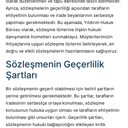
olarak düzenlenmeli ve tapu dairesinde tescil edilmelidir.
Ayrıca, sözleşmelerin geçerliliği açısından tarafların
ehliyetinin bulunması ve irade beyanlarının serbestçe
yapılması gerekmektedir. Bu aşamada, Yıldırım Hukuk
Bürosu olarak, sözleşme türlerine ilişkin hukuki
danışmanlık hizmetleri sunmaktayız. Müşterilerimizin
ihtiyaçlarına uygun sözleşme türlerini belirleyerek, en
doğru ve etkili sözleşmelerin hazırlanmasını sağlıyoruz.
Sözleşmenin Geçerlilik
Şartları
Bir sözleşmenin geçerli olabilmesi için belirli şartların
yerine getirilmesi gerekmektedir. Bu şartlar, tarafların
iradesinin serbestçe ortaya konulması, sözleşme
konusunun hukuka uygun olması ve tarafların ehliyetinin
bulunması gibi unsurları içerir. Geçerlilik şartları,
sözleşmenin hukuki bağlayıcılığını etkileyen kritik