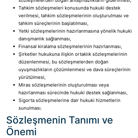
sözleşmelerden doğan anlaşmazlıkların giderilmesi,
Tahkim sözleşmeleri konusunda hukuki destek
verilmesi, tahkim sözleşmelerinin oluşturulması ve
tahkim süreçlerinin başlatılması,
Yetki sözleşmelerinin hazırlanmasına yönelik hukuki
danışmanlık sağlanması,
Finansal kiralama sözleşmelerinin hazırlanması,
Şirketler hukukuna ilişkin ortaklık sözleşmelerinin
düzenlenmesi, bu sözleşmelerden doğan
uyuşmazlıkların çözümlenmesi ve dava süreçlerinin
yürütülmesi,
Miras sözleşmelerinin oluşturulması veya
hazırlanması sürecinde hukuki destek sağlanması,
Sigorta sözleşmelerine dair hukuki hizmetlerin
sunulması.
Sözleşmenin Tanımı ve
Önemi