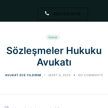
0531 978 03 92
Hukuk
Sözleşmeler Hukuku
Avukatı
AVUKAT ECE YILDIRIM
MART 6, 2025
NO COMMENTS