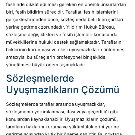
feshinde dikkat edilmesi gereken en önemli unsurlardan
biri, fesih bildirim sürecidir. Taraflar, fesih işlemlerini
gerçekleştirmeden önce, sözleşmede belirtilen şartları
yerine getirmek zorundadır. Yıldırım Hukuk Bürosu,
sözleşme değişiklikleri ve fesih işlemleri konusunda
müvekkillerine hukuki destek sağlamaktadır. Tarafların
haklarının korunması ve olası uyuşmazlıkların önlenmesi
amacıyla, bu süreçlerin profesyonel bir şekilde
yönetilmesi büyük önem taşımaktadır.
Sözleşmelerde
Uyuşmazlıkların Çözümü
Sözleşmelerde taraflar arasında uyuşmazlıklar,
sözleşmenin yorumlanması, ifası veya geçerliliği gibi
konulardan kaynaklanabilir. Uyuşmazlıkların çözümü,
tarafların haklarını koruma ve yükümlülüklerini yerine
getirme açısından kritik bir öneme sahiptir. Bu noktada,