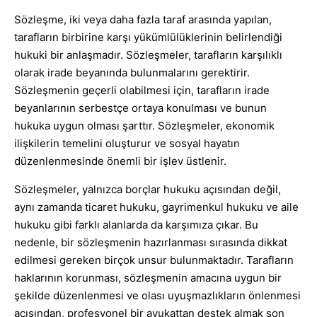
Sözleşme, iki veya daha fazla taraf arasında yapılan,
tarafların birbirine karşı yükümlülüklerinin belirlendiği
hukuki bir anlaşmadır. Sözleşmeler, tarafların karşılıklı
olarak irade beyanında bulunmalarını gerektirir.
Sözleşmenin geçerli olabilmesi için, tarafların irade
beyanlarının serbestçe ortaya konulması ve bunun
hukuka uygun olması şarttır. Sözleşmeler, ekonomik
ilişkilerin temelini oluşturur ve sosyal hayatın
düzenlenmesinde önemli bir işlev üstlenir.
Sözleşmeler, yalnızca borçlar hukuku açısından değil,
aynı zamanda ticaret hukuku, gayrimenkul hukuku ve aile
hukuku gibi farklı alanlarda da karşımıza çıkar. Bu
nedenle, bir sözleşmenin hazırlanması sırasında dikkat
edilmesi gereken birçok unsur bulunmaktadır. Tarafların
haklarının korunması, sözleşmenin amacına uygun bir
şekilde düzenlenmesi ve olası uyuşmazlıkların önlenmesi
açısından, profesyonel bir avukattan destek almak son