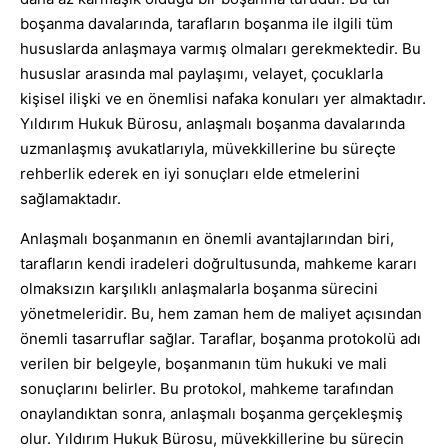
boşanma davalarında, tarafların boşanma ile ilgili tüm
hususlarda anlaşmaya varmış olmaları gerekmektedir. Bu
hususlar arasında mal paylaşımı, velayet, çocuklarla
kişisel ilişki ve en önemlisi nafaka konuları yer almaktadır.
Yıldırım Hukuk Bürosu, anlaşmalı boşanma davalarında
uzmanlaşmış avukatlarıyla, müvekkillerine bu süreçte
rehberlik ederek en iyi sonuçları elde etmelerini
sağlamaktadır.
Anlaşmalı boşanmanın en önemli avantajlarından biri,
tarafların kendi iradeleri doğrultusunda, mahkeme kararı
olmaksızın karşılıklı anlaşmalarla boşanma sürecini
yönetmeleridir. Bu, hem zaman hem de maliyet açısından
önemli tasarruflar sağlar. Taraflar, boşanma protokolü adı
verilen bir belgeyle, boşanmanın tüm hukuki ve mali
sonuçlarını belirler. Bu protokol, mahkeme tarafından
onaylandıktan sonra, anlaşmalı boşanma gerçekleşmiş
olur. Yıldırım Hukuk Bürosu, müvekkillerine bu sürecin