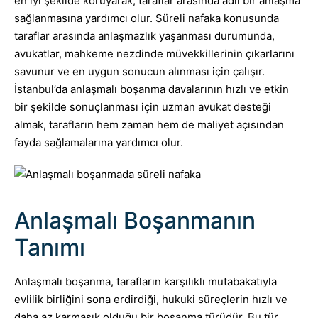
en iyi şekilde koruyarak, taraflar arasında adil bir anlaşma
sağlanmasına yardımcı olur. Süreli nafaka konusunda
taraflar arasında anlaşmazlık yaşanması durumunda,
avukatlar, mahkeme nezdinde müvekkillerinin çıkarlarını
savunur ve en uygun sonucun alınması için çalışır.
İstanbul’da anlaşmalı boşanma davalarının hızlı ve etkin
bir şekilde sonuçlanması için uzman avukat desteği
almak, tarafların hem zaman hem de maliyet açısından
fayda sağlamalarına yardımcı olur.
Anlaşmalı Boşanmanın
Tanımı
Anlaşmalı boşanma, tarafların karşılıklı mutabakatıyla
evlilik birliğini sona erdirdiği, hukuki süreçlerin hızlı ve
daha az karmaşık olduğu bir boşanma türüdür. Bu tür