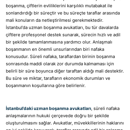
boşanma, çiftlerin evliliklerini karşılıklı mutabakat ile
sonlandırdığı bir süreçtir ve bu süreçte taraflar arasında
mali konuların da netleştirilmesi gerekmektedir.
İstanbul’da uzman boşanma avukatları, bu tür davalarda
çiftlere profesyonel destek sunarak, sürecin hızlı ve adil
bir şekilde tamamlanmasına yardımcı olur. Anlaşmalı
boşanmanın en önemli unsurlarından biri nafaka
konusudur. Süreli nafaka, taraflardan birinin boşanma
sonrasında maddi olarak zor durumda kalmaması için
belirli bir süre boyunca diğer taraftan aldığı mali destektir.
Bu süre ve miktar, tarafların ekonomik durumları ve
boşanmanın koşullarına göre belirlenir.
İstanbul’daki uzman boşanma avukatları
, süreli nafaka
anlaşmalarının hukuki çerçevede doğru bir şekilde
oluşturulmasını sağlar. Avukatlar, müvekkillerinin haklarını