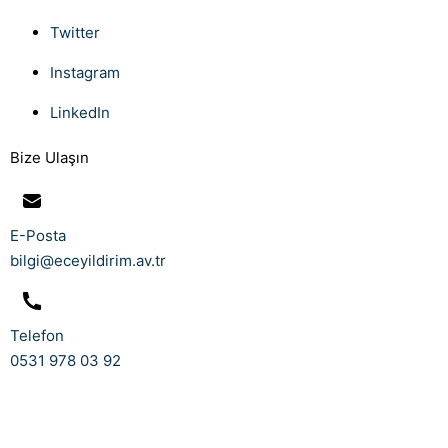
Twitter
Instagram
LinkedIn
Bize Ulaşın
E-Posta
bilgi@eceyildirim.av.tr
Telefon
0531 978 03 92