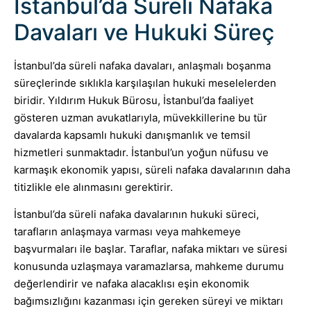
İstanbul’da Süreli Nafaka
Davaları ve Hukuki Süreç
İstanbul’da süreli nafaka davaları, anlaşmalı boşanma
süreçlerinde sıklıkla karşılaşılan hukuki meselelerden
biridir. Yıldırım Hukuk Bürosu, İstanbul’da faaliyet
gösteren uzman avukatlarıyla, müvekkillerine bu tür
davalarda kapsamlı hukuki danışmanlık ve temsil
hizmetleri sunmaktadır. İstanbul’un yoğun nüfusu ve
karmaşık ekonomik yapısı, süreli nafaka davalarının daha
titizlikle ele alınmasını gerektirir.
İstanbul’da süreli nafaka davalarının hukuki süreci,
tarafların anlaşmaya varması veya mahkemeye
başvurmaları ile başlar. Taraflar, nafaka miktarı ve süresi
konusunda uzlaşmaya varamazlarsa, mahkeme durumu
değerlendirir ve nafaka alacaklısı eşin ekonomik
bağımsızlığını kazanması için gereken süreyi ve miktarı