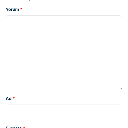
Yorum
*
Ad
*