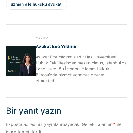
uzman aile hukuku avukatı
YAZAR
Avukat Ece Yıldırım
Avukat Ece Yıldırım Kadir Has Üniversitesi
Hukuk Fakültesinden mezun olmuş, İstanbul'da
kendi kurduğu İstanbul Yıldırım Hukuk
Bürosu'nda hizmet vermeye devam
etmektedir.
Bir yanıt yazın
E-posta adresiniz yayınlanmayacak.
Gerekli alanlar
*
ile
işaretlenmişlerdir