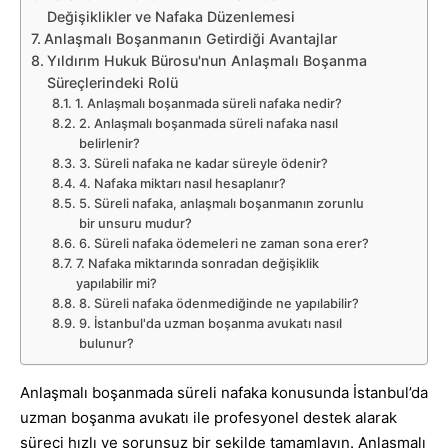
Değişiklikler ve Nafaka Düzenlemesi
Anlaşmalı Boşanmanın Getirdiği Avantajlar
Yıldırım Hukuk Bürosu'nun Anlaşmalı Boşanma
Süreçlerindeki Rolü
1. Anlaşmalı boşanmada süreli nafaka nedir?
2. Anlaşmalı boşanmada süreli nafaka nasıl
belirlenir?
3. Süreli nafaka ne kadar süreyle ödenir?
4. Nafaka miktarı nasıl hesaplanır?
5. Süreli nafaka, anlaşmalı boşanmanın zorunlu
bir unsuru mudur?
6. Süreli nafaka ödemeleri ne zaman sona erer?
7. Nafaka miktarında sonradan değişiklik
yapılabilir mi?
8. Süreli nafaka ödenmediğinde ne yapılabilir?
9. İstanbul'da uzman boşanma avukatı nasıl
bulunur?
Anlaşmalı boşanmada süreli nafaka konusunda İstanbul’da
uzman boşanma avukatı ile profesyonel destek alarak
süreci hızlı ve sorunsuz bir şekilde tamamlayın. Anlaşmalı