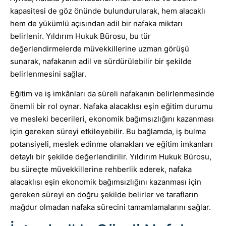
kapasitesi de göz önünde bulundurularak, hem alacaklı
hem de yükümlü açısından adil bir nafaka miktarı
belirlenir. Yıldırım Hukuk Bürosu, bu tür
değerlendirmelerde müvekkillerine uzman görüşü
sunarak, nafakanın adil ve sürdürülebilir bir şekilde
belirlenmesini sağlar.
Eğitim ve iş imkânları da süreli nafakanın belirlenmesinde
önemli bir rol oynar. Nafaka alacaklısı eşin eğitim durumu
ve mesleki becerileri, ekonomik bağımsızlığını kazanması
için gereken süreyi etkileyebilir. Bu bağlamda, iş bulma
potansiyeli, meslek edinme olanakları ve eğitim imkanları
detaylı bir şekilde değerlendirilir. Yıldırım Hukuk Bürosu,
bu süreçte müvekkillerine rehberlik ederek, nafaka
alacaklısı eşin ekonomik bağımsızlığını kazanması için
gereken süreyi en doğru şekilde belirler ve tarafların
mağdur olmadan nafaka sürecini tamamlamalarını sağlar.