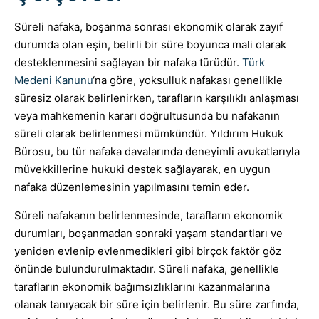
Süreli nafaka, boşanma sonrası ekonomik olarak zayıf
durumda olan eşin, belirli bir süre boyunca mali olarak
desteklenmesini sağlayan bir nafaka türüdür.
Türk
Medeni Kanunu
‘na göre, yoksulluk nafakası genellikle
süresiz olarak belirlenirken, tarafların karşılıklı anlaşması
veya mahkemenin kararı doğrultusunda bu nafakanın
süreli olarak belirlenmesi mümkündür. Yıldırım Hukuk
Bürosu, bu tür nafaka davalarında deneyimli avukatlarıyla
müvekkillerine hukuki destek sağlayarak, en uygun
nafaka düzenlemesinin yapılmasını temin eder.
Süreli nafakanın belirlenmesinde, tarafların ekonomik
durumları, boşanmadan sonraki yaşam standartları ve
yeniden evlenip evlenmedikleri gibi birçok faktör göz
önünde bulundurulmaktadır. Süreli nafaka, genellikle
tarafların ekonomik bağımsızlıklarını kazanmalarına
olanak tanıyacak bir süre için belirlenir. Bu süre zarfında,