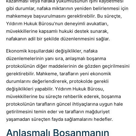
kazanması veya nafaka yükümlüsünün işini kaybetmesi
gibi durumlar, nafaka miktarının yeniden belirlenmesi için
mahkemeye başvurulmasını gerektirebilir. Bu süreçte,
Yıldırım Hukuk Bürosu’nun deneyimli avukatları,
müvekkillerine kapsamlı hukuki destek sunarak,
nafakanın adil bir şekilde düzenlenmesini sağlar.
Ekonomik koşullardaki değişiklikler, nafaka
düzenlemelerinin yanı sıra, anlaşmalı boşanma
protokolünün diğer maddelerinin de gözden geçirilmesini
gerektirebilir. Mahkeme, tarafların yeni ekonomik
durumlarını değerlendirerek, protokolde gerekli
değişiklikleri yapabilir. Yıldırım Hukuk Bürosu,
müvekkillerine bu süreçte rehberlik ederek, boşanma
protokolünün tarafların güncel ihtiyaçlarına uygun hale
getirilmesini temin eder ve tarafların mağduriyet
yaşamadan süreçten fayda sağlamalarını hedefler.
Anlaşmalı Boşanmanın