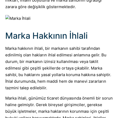
miktarı, ihlalin boyutuna ve marka sahibinin uğradığı
zarara göre değişiklik göstermektedir.
Marka Hakkının İhlali
Marka hakkının ihlali, bir markanın sahibi tarafından
edinilmiş olan hakların ihlal edilmesi anlamına gelir. Bu
durum, bir markanın izinsiz kullanılması veya taklit
edilmesi gibi çeşitli şekillerde ortaya çıkabilir. Marka
sahibi, bu haklarını yasal yollarla koruma hakkına sahiptir.
İhlal durumunda, hem maddi hem de manevi zararların
tazmini talep edilebilir.
Marka ihlali, günümüz ticaret dünyasında önemli bir sorun
haline gelmiştir. Gerek bireysel girişimciler, gerekse
büyük işletmeler, marka haklarının korunması için çeşitli
hukuki yollara başvurmaktadır. Marka sahipleri, ihlaller