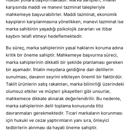
karşısında maddi ve manevi tazminat talepleriyle
mahkemeye başvurabilirler. Maddi tazminat, ekonomik
kayıpların karşılanmasına yönelikken, manevi tazminat ise
marka sahibinin yaşadığı psikolojik zararları ve itibar
kaybını telafi etmeyi hedeflemektedir.
Bu süreç, marka sahiplerinin yasal haklarını koruma adına
kritik bir öneme sahiptir. Mahkemeye başvurma süreci,
marka sahiplerinin dikkatli bir şekilde planlaması gereken
bir aşamadır. İhlalin meydana geldiğine dair delillerin
sunulması, davanın seyrini etkileyen önemli bir faktördür.
Taklit ürünlerin satış rakamları, marka bilinirliği üzerindeki
olumsuz etkiler ve müşteri şikayetleri gibi unsurlar,
mahkemece dikkate alınarak değerlendirilir. Bu nedenle,
marka sahiplerinin delil toplama konusunda titiz
davranmaları gerekmektedir. Ticari markaların korunması
için hukuki ve cezai yaptırımların yanı sıra, önleyici
tedbirlerin alınması da hayati öneme sahiptir.