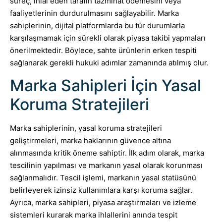
süreç, ihlal eden tarafın tazminat ödemesini veya
faaliyetlerinin durdurulmasını sağlayabilir. Marka
sahiplerinin, dijital platformlarda bu tür durumlarla
karşılaşmamak için sürekli olarak piyasa takibi yapmaları
önerilmektedir. Böylece, sahte ürünlerin erken tespiti
sağlanarak gerekli hukuki adımlar zamanında atılmış olur.
Marka Sahipleri İçin Yasal
Koruma Stratejileri
Marka sahiplerinin, yasal koruma stratejileri
geliştirmeleri, marka haklarının güvence altına
alınmasında kritik öneme sahiptir. İlk adım olarak, marka
tescilinin yapılması ve markanın yasal olarak korunması
sağlanmalıdır. Tescil işlemi, markanın yasal statüsünü
belirleyerek izinsiz kullanımlara karşı koruma sağlar.
Ayrıca, marka sahipleri, piyasa araştırmaları ve izleme
sistemleri kurarak marka ihlallerini anında tespit