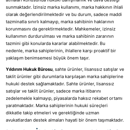
sunmaktadır. İzinsiz marka kullanımı, marka hakkının ihlali
olarak değerlendirilmektedir ve bu durum, sadece maddi
tazminatla sınırlı kalmayıp, marka sahibinin haklarının
korunmasını da gerektirmektedir. Mahkemeler, izinsiz
kullanımın durdurulması ve marka sahibinin zararının
tazmini gibi konularda kararlar alabilmektedir. Bu
nedenle, marka sahiplerinin, ihlallere karşı proaktif bir
yaklaşım benimsemesi büyük önem taşır.
Yıldırım Hukuk Bürosu
, sahte ürünler, lisanssız satışlar ve
taklit ürünler gibi durumlarla karşılaşan marka sahiplerine
hukuki destek sağlamaktadır. Sahte ürünler, lisanssız
satışlar ve taklit ürünler, sadece marka itibarını
zedelemekle kalmayıp, piyasalarda haksız rekabet ortamı
yaratmaktadır. Marka sahiplerinin hukuki süreçleri
dikkatle takip etmeleri ve gerektiğinde uzman
avukatlardan destek almaları hayati bir önem taşımaktadır.