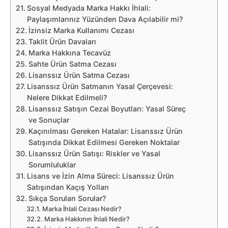
Sosyal Medyada Marka Hakkı İhlali:
Paylaşımlarınız Yüzünden Dava Açılabilir mi?
İzinsiz Marka Kullanımı Cezası
Taklit Ürün Davaları
Marka Hakkına Tecavüz
Sahte Ürün Satma Cezası
Lisanssız Ürün Satma Cezası
Lisanssız Ürün Satmanın Yasal Çerçevesi:
Nelere Dikkat Edilmeli?
Lisanssız Satışın Cezai Boyutları: Yasal Süreç
ve Sonuçlar
Kaçınılması Gereken Hatalar: Lisanssız Ürün
Satışında Dikkat Edilmesi Gereken Noktalar
Lisanssız Ürün Satışı: Riskler ve Yasal
Sorumluluklar
Lisans ve İzin Alma Süreci: Lisanssız Ürün
Satışından Kaçış Yolları
Sıkça Sorulan Sorular?
Marka İhlali Cezası Nedir?
Marka Hakkının İhlali Nedir?