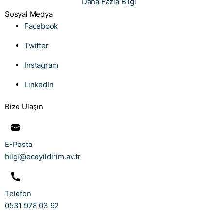
Daha Fazla Bilgi
Sosyal Medya
Facebook
Twitter
Instagram
LinkedIn
Bize Ulaşın
E-Posta
bilgi@eceyildirim.av.tr
Telefon
0531 978 03 92