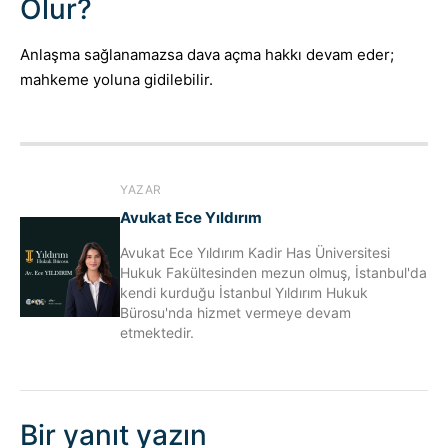
Olur?
Anlaşma sağlanamazsa dava açma hakkı devam eder;
mahkeme yoluna gidilebilir.
YAZAR
Avukat Ece Yıldırım
Avukat Ece Yıldırım Kadir Has Üniversitesi
Hukuk Fakültesinden mezun olmuş, İstanbul'da
kendi kurduğu İstanbul Yıldırım Hukuk
Bürosu'nda hizmet vermeye devam
etmektedir.
Bir yanıt yazın