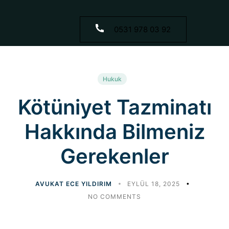
0531 978 03 92
Hukuk
Kötüniyet Tazminatı
Hakkında Bilmeniz
Gerekenler
AVUKAT ECE YILDIRIM
EYLÜL 18, 2025
NO COMMENTS