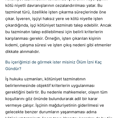
kötü niyetli davranışlarının cezalandırılması yatar. Bu
tazminat türü, özellikle işten çıkarma süreçlerinde öne
çıkar. İşveren, işçiyi haksız yere ve kötü niyetle işten
çıkardığında, işçi kötüniyet tazminatı talep edebilir. Ancak
bu tazminatın talep edilebilmesi için belirli kriterlerin
karşılanması gerekir. Örneğin, işten çıkarılan kişinin
kıdemi, çalışma süresi ve işten çıkış nedeni gibi etmenler
dikkate alınmalıdır.
Bu içeriğimizi de görmek ister misiniz Ölüm İzni Kaç
Gündür?
İş hukuku uzmanları, kötüniyet tazminatının
belirlenmesinde objektif kriterlerin uygulanması
gerektiğini belirtir. Bu nedenle mahkemeler, olayın tüm
koşullarını göz önünde bulundurarak adil bir karar
vermeye çalışır. İşçinin mağduriyetinin giderilmesi ve
gelecekte benzer durumların yaşanmaması adına