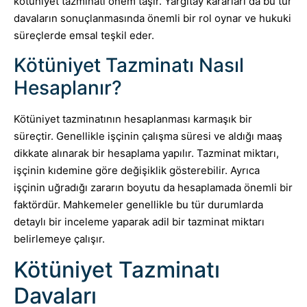
kötüniyet tazminatı önem taşır. Yargıtay kararları da bu tür
davaların sonuçlanmasında önemli bir rol oynar ve hukuki
süreçlerde emsal teşkil eder.
Kötüniyet Tazminatı Nasıl
Hesaplanır?
Kötüniyet tazminatının hesaplanması karmaşık bir
süreçtir. Genellikle işçinin çalışma süresi ve aldığı maaş
dikkate alınarak bir hesaplama yapılır. Tazminat miktarı,
işçinin kıdemine göre değişiklik gösterebilir. Ayrıca
işçinin uğradığı zararın boyutu da hesaplamada önemli bir
faktördür. Mahkemeler genellikle bu tür durumlarda
detaylı bir inceleme yaparak adil bir tazminat miktarı
belirlemeye çalışır.
Kötüniyet Tazminatı
Davaları