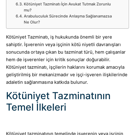
Kötüniyet Tazminatı İçin Avukat Tutmak Zorunlu
mu?
Arabuluculuk Sürecinde Anlaşma Sağlanamazsa
Ne Olur?
Kötüniyet Tazminatı, iş hukukunda önemli bir yere
sahiptir. İşverenin veya işçinin kötü niyetli davranışları
sonucunda ortaya çıkan bu tazminat türü, hem çalışanlar
hem de işverenler için kritik sonuçlar doğurabilir.
Kötüniyet tazminatı, işçilerin haklarını korumak amacıyla
geliştirilmiş bir mekanizmadır ve işçi-işveren ilişkilerinde
adaletin sağlanmasına katkıda bulunur.
Kötüniyet Tazminatının
Temel İlkeleri
Kötüniyet tazminatının temelinde işverenin veya işçinin