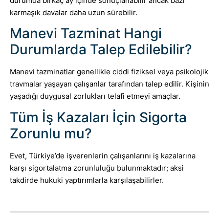
durumda birkaç ay içinde sonuçlanabilir ancak bazı
karmaşık davalar daha uzun sürebilir.
Manevi Tazminat Hangi
Durumlarda Talep Edilebilir?
Manevi tazminatlar genellikle ciddi fiziksel veya psikolojik
travmalar yaşayan çalışanlar tarafından talep edilir. Kişinin
yaşadığı duygusal zorlukları telafi etmeyi amaçlar.
Tüm İş Kazaları İçin Sigorta
Zorunlu mu?
Evet, Türkiye’de işverenlerin çalışanlarını iş kazalarına
karşı sigortalatma zorunluluğu bulunmaktadır; aksi
takdirde hukuki yaptırımlarla karşılaşabilirler.