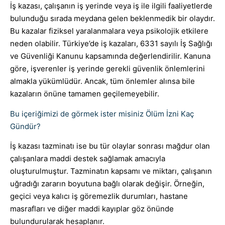
İş kazası, çalışanın iş yerinde veya iş ile ilgili faaliyetlerde
bulunduğu sırada meydana gelen beklenmedik bir olaydır.
Bu kazalar fiziksel yaralanmalara veya psikolojik etkilere
neden olabilir. Türkiye’de iş kazaları, 6331 sayılı İş Sağlığı
ve Güvenliği Kanunu kapsamında değerlendirilir. Kanuna
göre, işverenler iş yerinde gerekli güvenlik önlemlerini
almakla yükümlüdür. Ancak, tüm önlemler alınsa bile
kazaların önüne tamamen geçilemeyebilir.
Bu içeriğimizi de görmek ister misiniz Ölüm İzni Kaç
Gündür?
İş kazası tazminatı ise bu tür olaylar sonrası mağdur olan
çalışanlara maddi destek sağlamak amacıyla
oluşturulmuştur. Tazminatın kapsamı ve miktarı, çalışanın
uğradığı zararın boyutuna bağlı olarak değişir. Örneğin,
geçici veya kalıcı iş göremezlik durumları, hastane
masrafları ve diğer maddi kayıplar göz önünde
bulundurularak hesaplanır.