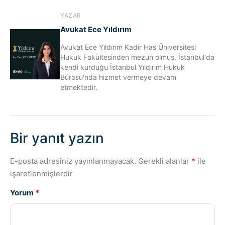
YAZAR
Avukat Ece Yıldırım
Avukat Ece Yıldırım Kadir Has Üniversitesi
Hukuk Fakültesinden mezun olmuş, İstanbul'da
kendi kurduğu İstanbul Yıldırım Hukuk
Bürosu'nda hizmet vermeye devam
etmektedir.
Bir yanıt yazın
E-posta adresiniz yayınlanmayacak.
Gerekli alanlar
*
ile
işaretlenmişlerdir
Yorum
*