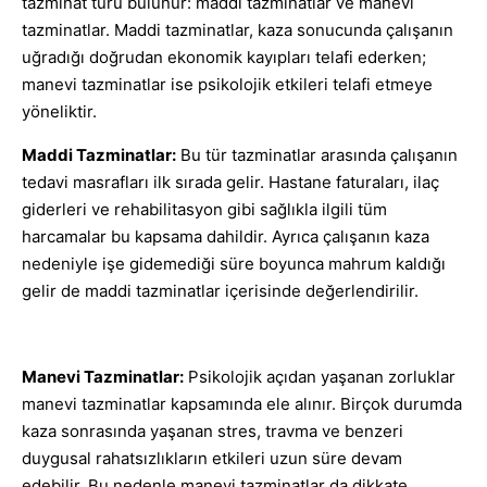
tazminat türü bulunur: maddi tazminatlar ve manevi
tazminatlar. Maddi tazminatlar, kaza sonucunda çalışanın
uğradığı doğrudan ekonomik kayıpları telafi ederken;
manevi tazminatlar ise psikolojik etkileri telafi etmeye
yöneliktir.
Maddi Tazminatlar:
Bu tür tazminatlar arasında çalışanın
tedavi masrafları ilk sırada gelir. Hastane faturaları, ilaç
giderleri ve rehabilitasyon gibi sağlıkla ilgili tüm
harcamalar bu kapsama dahildir. Ayrıca çalışanın kaza
nedeniyle işe gidemediği süre boyunca mahrum kaldığı
gelir de maddi tazminatlar içerisinde değerlendirilir.
Manevi Tazminatlar:
Psikolojik açıdan yaşanan zorluklar
manevi tazminatlar kapsamında ele alınır. Birçok durumda
kaza sonrasında yaşanan stres, travma ve benzeri
duygusal rahatsızlıkların etkileri uzun süre devam
edebilir. Bu nedenle manevi tazminatlar da dikkate