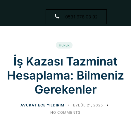
0531 978 03 92
Hukuk
İş Kazası Tazminat
Hesaplama: Bilmeniz
Gerekenler
AVUKAT ECE YILDIRIM
EYLÜL 21, 2025
NO COMMENTS