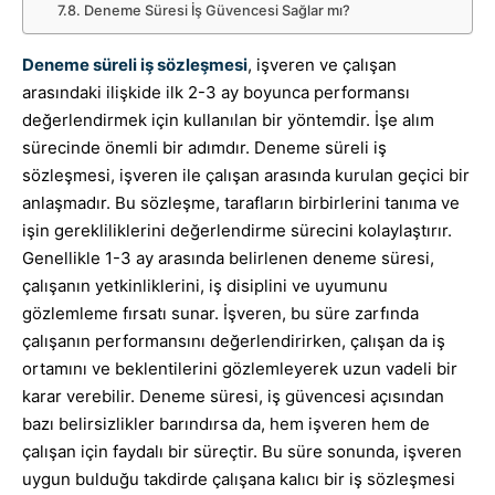
Deneme Süresi İş Güvencesi Sağlar mı?
Deneme süreli iş sözleşmesi
, işveren ve çalışan
arasındaki ilişkide ilk 2-3 ay boyunca performansı
değerlendirmek için kullanılan bir yöntemdir. İşe alım
sürecinde önemli bir adımdır. Deneme süreli iş
sözleşmesi, işveren ile çalışan arasında kurulan geçici bir
anlaşmadır. Bu sözleşme, tarafların birbirlerini tanıma ve
işin gerekliliklerini değerlendirme sürecini kolaylaştırır.
Genellikle 1-3 ay arasında belirlenen deneme süresi,
çalışanın yetkinliklerini, iş disiplini ve uyumunu
gözlemleme fırsatı sunar. İşveren, bu süre zarfında
çalışanın performansını değerlendirirken, çalışan da iş
ortamını ve beklentilerini gözlemleyerek uzun vadeli bir
karar verebilir. Deneme süresi, iş güvencesi açısından
bazı belirsizlikler barındırsa da, hem işveren hem de
çalışan için faydalı bir süreçtir. Bu süre sonunda, işveren
uygun bulduğu takdirde çalışana kalıcı bir iş sözleşmesi