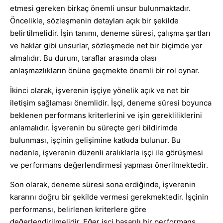
etmesi gereken birkaç önemli unsur bulunmaktadır.
Öncelikle, sözleşmenin detayları açık bir şekilde
belirtilmelidir. İşin tanımı, deneme süresi, çalışma şartları
ve haklar gibi unsurlar, sözleşmede net bir biçimde yer
almalıdır. Bu durum, taraflar arasında olası
anlaşmazlıkların önüne geçmekte önemli bir rol oynar.
İkinci olarak, işverenin işçiye yönelik açık ve net bir
iletişim sağlaması önemlidir. İşçi, deneme süresi boyunca
beklenen performans kriterlerini ve işin gerekliliklerini
anlamalıdır. İşverenin bu süreçte geri bildirimde
bulunması, işçinin gelişimine katkıda bulunur. Bu
nedenle, işverenin düzenli aralıklarla işçi ile görüşmesi
ve performans değerlendirmesi yapması önerilmektedir.
Son olarak, deneme süresi sona erdiğinde, işverenin
kararını doğru bir şekilde vermesi gerekmektedir. İşçinin
performansı, belirlenen kriterlere göre
değerlendirilmelidir. Eğer işçi başarılı bir performans