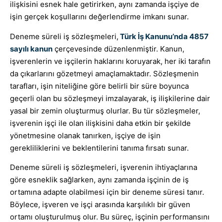
ilişkisini esnek hale getirirken, aynı zamanda işçiye de
işin gerçek koşullarını değerlendirme imkanı sunar.
Deneme süreli iş sözleşmeleri,
Türk İş Kanunu’nda 4857
sayılı kanun
çerçevesinde düzenlenmiştir. Kanun,
işverenlerin ve işçilerin haklarını koruyarak, her iki tarafın
da çıkarlarını gözetmeyi amaçlamaktadır. Sözleşmenin
tarafları, işin niteliğine göre belirli bir süre boyunca
geçerli olan bu sözleşmeyi imzalayarak, iş ilişkilerine dair
yasal bir zemin oluşturmuş olurlar. Bu tür sözleşmeler,
işverenin işçi ile olan ilişkisini daha etkin bir şekilde
yönetmesine olanak tanırken, işçiye de işin
gerekliliklerini ve beklentilerini tanıma fırsatı sunar.
Deneme süreli iş sözleşmeleri, işverenin ihtiyaçlarına
göre esneklik sağlarken, aynı zamanda işçinin de iş
ortamına adapte olabilmesi için bir deneme süresi tanır.
Böylece, işveren ve işçi arasında karşılıklı bir güven
ortamı oluşturulmuş olur. Bu süreç, işçinin performansını