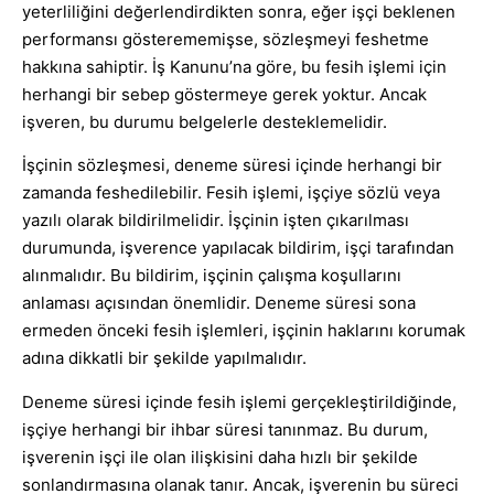
yeterliliğini değerlendirdikten sonra, eğer işçi beklenen
performansı gösterememişse, sözleşmeyi feshetme
hakkına sahiptir. İş Kanunu’na göre, bu fesih işlemi için
herhangi bir sebep göstermeye gerek yoktur. Ancak
işveren, bu durumu belgelerle desteklemelidir.
İşçinin sözleşmesi, deneme süresi içinde herhangi bir
zamanda feshedilebilir. Fesih işlemi, işçiye sözlü veya
yazılı olarak bildirilmelidir. İşçinin işten çıkarılması
durumunda, işverence yapılacak bildirim, işçi tarafından
alınmalıdır. Bu bildirim, işçinin çalışma koşullarını
anlaması açısından önemlidir. Deneme süresi sona
ermeden önceki fesih işlemleri, işçinin haklarını korumak
adına dikkatli bir şekilde yapılmalıdır.
Deneme süresi içinde fesih işlemi gerçekleştirildiğinde,
işçiye herhangi bir ihbar süresi tanınmaz. Bu durum,
işverenin işçi ile olan ilişkisini daha hızlı bir şekilde
sonlandırmasına olanak tanır. Ancak, işverenin bu süreci