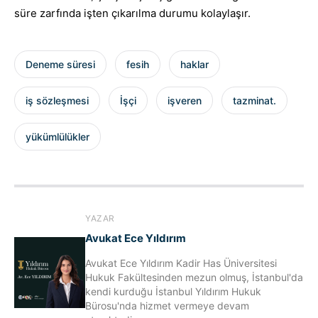
süre zarfında işten çıkarılma durumu kolaylaşır.
Deneme süresi
fesih
haklar
iş sözleşmesi
İşçi
işveren
tazminat.
yükümlülükler
YAZAR
Avukat Ece Yıldırım
Avukat Ece Yıldırım Kadir Has Üniversitesi
Hukuk Fakültesinden mezun olmuş, İstanbul'da
kendi kurduğu İstanbul Yıldırım Hukuk
Bürosu'nda hizmet vermeye devam