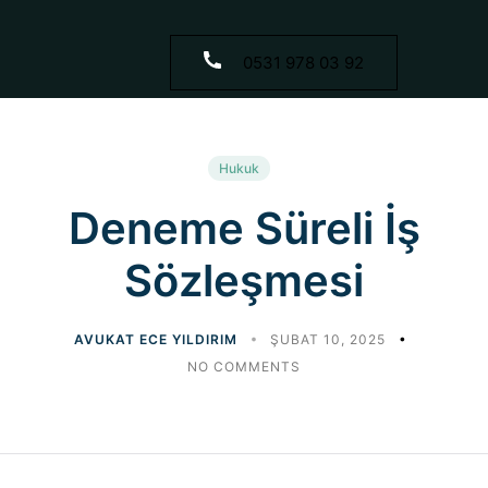
0531 978 03 92
Hukuk
Deneme Süreli İş
Sözleşmesi
AVUKAT ECE YILDIRIM
ŞUBAT 10, 2025
NO COMMENTS